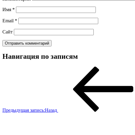
Имя
*
Email
*
Сайт
Навигация по записям
Предыдущая запись:
Назад