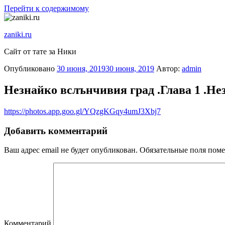
Перейти к содержимому
zaniki.ru
Сайт от тате за Ники
Опубликовано
30 июня, 2019
30 июня, 2019
Автор:
admin
Незнайко вслънчивия град .Глава 1 .Нез
https://photos.app.goo.gl/YQzgKGqy4umJ3Xbj7
Добавить комментарий
Ваш адрес email не будет опубликован.
Обязательные поля пом
Комментарий