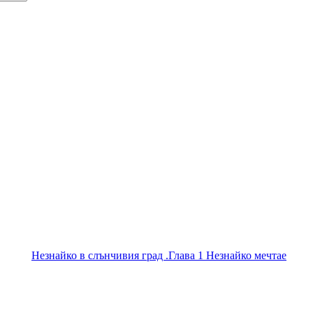
Незнайко в слънчивия град .Глава 1 Незнайко мечтае