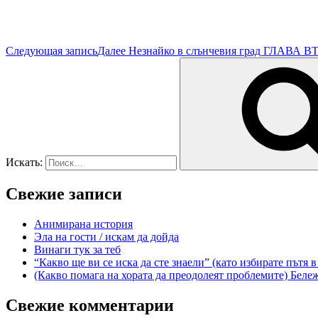
Следующая запись
Далее
Незнайко в слънчевия град ГЛАВ
Искать:
Свежие записи
Анимирана история
Эла на гости / искам да дойда
Винаги тук за теб
“Какво ще ви се иска да сте знаели” (като избирате пътя 
(Какво помага на хората да преодолеят проблемите) Беле
Свежие комментарии