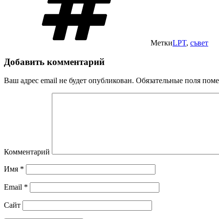
Метки
LPT
,
съвет
Добавить комментарий
Ваш адрес email не будет опубликован.
Обязательные поля пом
Комментарий
Имя
*
Email
*
Сайт