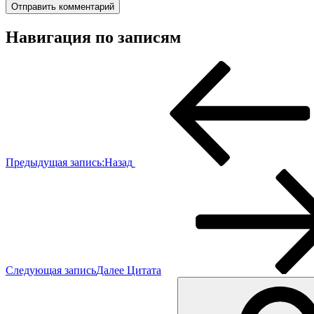
Навигация по записям
Предыдущая запись:
Назад
Следующая запись
Далее
Цитата