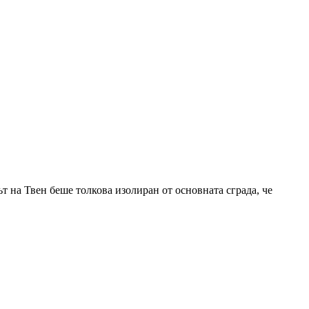
 на Твен беше толкова изолиран от основната сграда, че