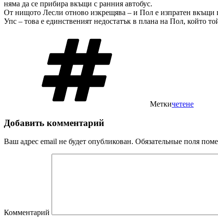
няма да се прибира вкъщи с ранния автобус.
От нищото Лесли отново изкрещява – и Пол е изпратен вкъщи по
Упс – това е единственият недостатък в плана на Пол, който то
Метки
четене
Добавить комментарий
Ваш адрес email не будет опубликован.
Обязательные поля пом
Комментарий