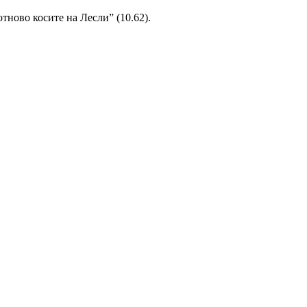
тново косите на Лесли” (10.62).