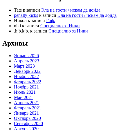
Tate
к записи
Эла на гости / искам да дойда
penalty kicks
к записи
Эла на гости / искам да дойда
Никол
к записи
Гиф.
niki
к записи
Специално за Ники
.hjb.kjb.
к записи
Специално за Ники
Архивы
Январь 2026
Апрель 2023
Март 2023
Декабрь 2022
Ноябрь 2022
Февраль 2022
Ноябрь 2021
Июль 2021
Май 2021
Апрель 2021
Февраль 2021
Январь 2021
Октябрь 2020
Сентябрь 2020
Август 2020