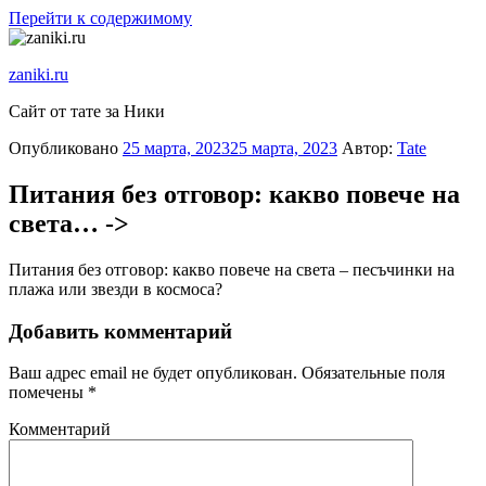
Перейти к содержимому
zaniki.ru
Сайт от тате за Ники
Опубликовано
25 марта, 2023
25 марта, 2023
Автор:
Tate
Питания без отговор: какво повече на
света… ->
Питания без отговор: какво повече на света – песъчинки на
плажа или звезди в космоса?
Добавить комментарий
Ваш адрес email не будет опубликован.
Обязательные поля
помечены
*
Комментарий